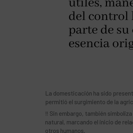
La domesticación ha sido present
permitió el surgimiento de la agri
‼️ Sin embargo, también simboliza
natural, marcando el inicio de rel
otros humanos.