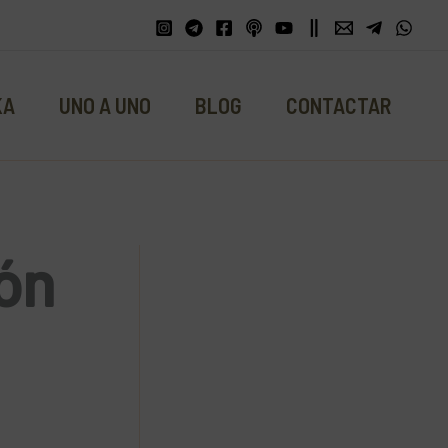
KA
UNO A UNO
BLOG
CONTACTAR
ón