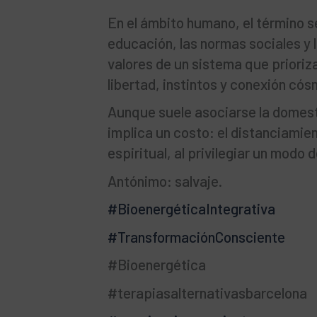
En el ámbito humano, el término s
educación, las normas sociales y 
valores de un sistema que prioriza 
libertad, instintos y conexión cós
Aunque suele asociarse la domest
implica un costo: el distanciamien
espiritual, al privilegiar un modo 
Antónimo: salvaje.
#BioenergéticaIntegrativa
#TransformaciónConsciente
#Bioenergética
#terapiasalternativasbarcelona