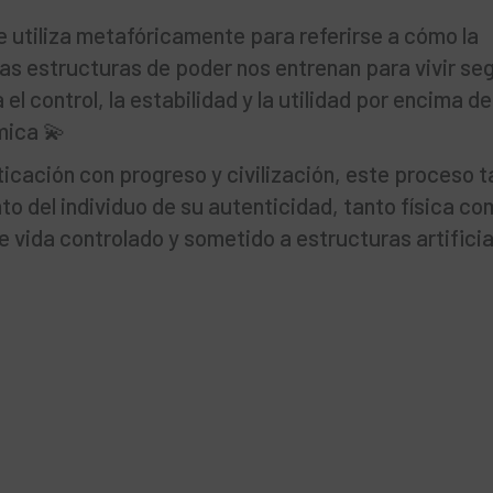
e utiliza metafóricamente para referirse a cómo la
las estructuras de poder nos entrenan para vivir se
el control, la estabilidad y la utilidad por encima d
mica 💫
icación con progreso y civilización, este proceso 
to del individuo de su autenticidad, tanto física c
de vida controlado y sometido a estructuras artificia