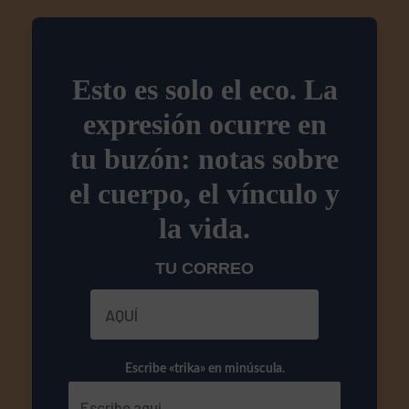
Esto es solo el eco. La
expresión ocurre en
tu buzón: notas sobre
el cuerpo, el vínculo y
la vida.
TU CORREO
Escribe «trika» en minúscula.