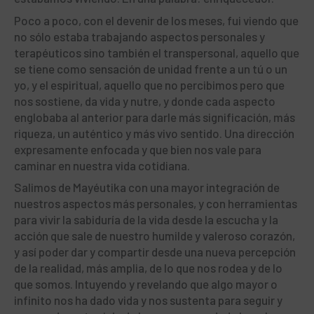
Poco a poco, con el devenir de los meses, fui viendo que
no sólo estaba trabajando aspectos personales y
terapéuticos sino también el transpersonal, aquello que
se tiene como sensación de unidad frente a un tú o un
yo, y el espiritual, aquello que no percibimos pero que
nos sostiene, da vida y nutre, y donde cada aspecto
englobaba al anterior para darle más significación, más
riqueza, un auténtico y más vivo sentido. Una dirección
expresamente enfocada y que bien nos vale para
caminar en nuestra vida cotidiana.
Salimos de Mayéutika con una mayor integración de
nuestros aspectos más personales, y con herramientas
para vivir la sabiduría de la vida desde la escucha y la
acción que sale de nuestro humilde y valeroso corazón,
y así poder dar y compartir desde una nueva percepción
de la realidad, más amplia, de lo que nos rodea y de lo
que somos. Intuyendo y revelando que algo mayor o
infinito nos ha dado vida y nos sustenta para seguir y