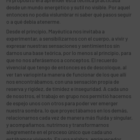
desde un mundo energético y sutil no visible. Por aquel
entonces no podía vislumbrar ni saber qué pasos seguir
o a qué debía atenerme.
Desde el principio, Mayéutica nos invitaba a
experimentar, a sensibilizarnos con el cuerpo, a vivir y
expresar nuestras sensaciones y sentimientos sin
darnos una base teórica, por lo menos al principio, para
que no nos aferásemos a conceptos. El recuerdo
vivencial que tengo de entonces es de descoloque, al
ver tan variopinta manera de funcionar de los que allí
nos encontrábamos, con una sensación propia de
reserva y rigidez, de timidez e inseguridad. A cada uno
de nosotros, el trabajo en grupo nos permitió hacernos
de espejo unos con otros para poder ver emerger
nuestra sombra, lo que proyectábamos en los demás,
relacionarnos cada vez de manera más fluida y singular,
y acompañarnos, nutrirnos y transformarnos
alegremente en el proceso único que cada uno
estábamos viviendo. En una palabra: enriquecedor.