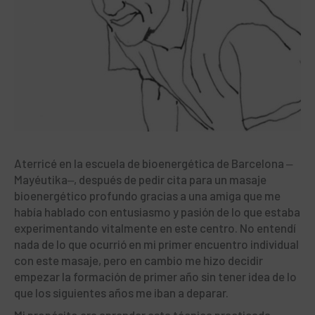
Aterricé en la escuela de bioenergética de Barcelona ‒
Mayéutika‒, después de pedir cita para un masaje
bioenergético profundo gracias a una amiga que me
había hablado con entusiasmo y pasión de lo que estaba
experimentando vitalmente en este centro. No entendí
nada de lo que ocurrió en mi primer encuentro individual
con este masaje, pero en cambio me hizo decidir
empezar la formación de primer año sin tener idea de lo
que los siguientes años me iban a deparar.
Mi propósito era aprender esta técnica practicada