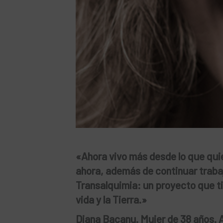
«Ahora vivo más desde lo que quie
ahora, además de continuar traba
Transalquimia: un proyecto que ti
vida y la Tierra.»
Diana Bacanu. Mujer de 38 años. A