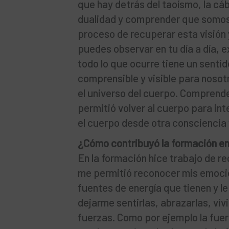
que hay detrás del taoísmo, la cáb
dualidad y comprender que somos 
proceso de recuperar esta visión y
puedes observar en tu día a día, e
todo lo que ocurre tiene un senti
comprensible y visible para nosotr
el universo del cuerpo. Comprender
permitió volver al cuerpo para int
el cuerpo desde otra consciencia 
¿Cómo contribuyó la formación en
En la formación hice trabajo de r
me permitió reconocer mis emocio
fuentes de energía que tienen y le
dejarme sentirlas, abrazarlas, viv
fuerzas. Como por ejemplo la fuer