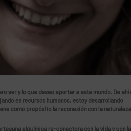
ro ser y lo que deseo aportar a este mundo. De ahí
jando en recursos humanos, estoy desarrollando
ene como propósito la reconexión con la naturaleza,
rtesana alquímica re-conectora con la vida y con la