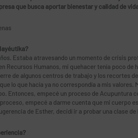
resa que busca aportar bienestar y calidad de vida
enas
Mayéutika?
ños. Estaba atravesando un momento de crisis pro
 en Recursos Humanos, mi quehacer tenía poco de 
ierre de algunos centros de trabajo y los recortes d
 que lo que hacía ya no correspondía a mis valores. 
rpo. Entonces, empecé un proceso de Acupuntura c
e proceso, empecé a darme cuenta que mi cuerpo e
gerencia de Esther, decidí ir a probar una clase de
periencia?