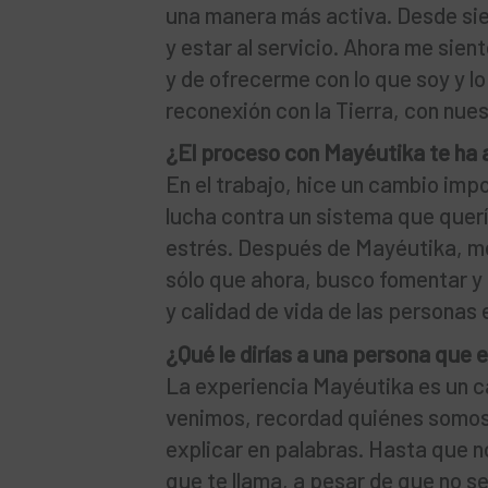
una manera más activa. Desde sie
y estar al servicio. Ahora me sie
y de ofrecerme con lo que soy y lo
reconexión con la Tierra, con nue
¿El proceso con Mayéutika te ha 
En el trabajo, hice un cambio imp
lucha contra un sistema que quer
estrés. Después de Mayéutika, me
sólo que ahora, busco fomentar y
y calidad de vida de las personas 
¿Qué le dirías a una persona que 
La experiencia Mayéutika es un 
venimos, recordad quiénes somos 
explicar en palabras. Hasta que n
que te llama, a pesar de que no se