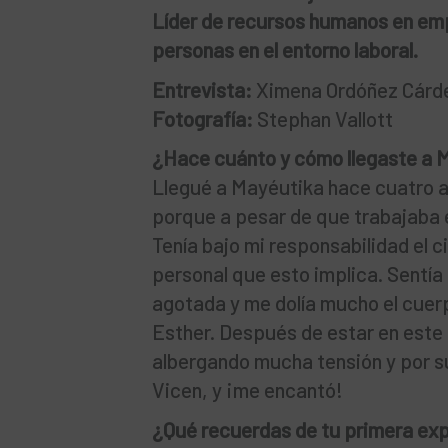
Líder de recursos humanos en emp
personas en el entorno laboral.
Entrevista:
Ximena Ordóñez Cárd
Fotografía:
Stephan Vallott
¿Hace cuánto y cómo llegaste a 
Llegué a Mayéutika hace cuatro a
porque a pesar de que trabajaba
Tenía bajo mi responsabilidad el c
personal que esto implica. Sentía
agotada y me dolía mucho el cue
Esther. Después de estar en est
albergando mucha tensión y por su
Vicen, y ¡me encantó!
¿Qué recuerdas de tu primera ex