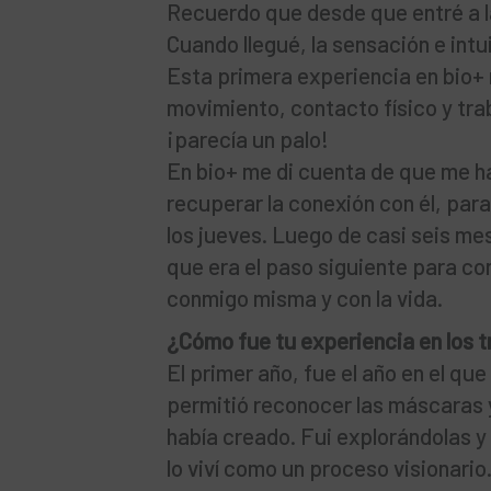
Recuerdo que desde que entré a la
Cuando llegué, la sensación e intu
Esta primera experiencia en bio
movimiento, contacto físico y tra
¡parecía un palo!
En bio+ me di cuenta de que me 
recuperar la conexión con él, par
los jueves. Luego de casi seis mes
que era el paso siguiente para co
conmigo misma y con la vida.
¿Cómo fue tu experiencia en los 
El primer año, fue el año en el q
permitió reconocer las máscaras 
había creado. Fui explorándolas y
lo viví como un proceso visionario