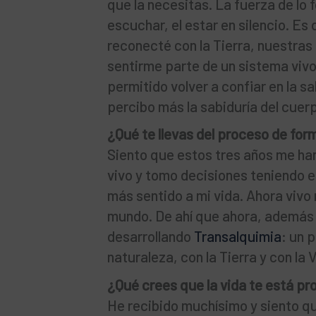
que la necesitas. La fuerza de lo f
escuchar, el estar en silencio. Es
reconecté con la Tierra, nuestras
sentirme parte de un sistema vivo
permitido volver a confiar en la s
percibo más la sabiduría del cuer
¿Qué te llevas del proceso de fo
Siento que estos tres años me ha
vivo y tomo decisiones teniendo e
más sentido a mi vida. Ahora vivo
mundo. De ahí que ahora, además 
desarrollando
Transalquimia
: un 
naturaleza, con la Tierra y con la 
¿Qué crees que la vida te está p
He recibido muchísimo y siento q