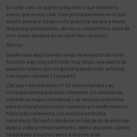
En todo caso, lo que me pasa con lo que comparto
siento que es muy real. Creo profundamente en lo que
siento, pienso y traigo como práctica, así que a riesgo
de parecer pretencioso, ahí voy a compartirme, pues de
otro modo quedará en un cajón lleno de polvo.
Ahí voy:
Desde hace algún tiempo tengo la sensación de estar
tocando algo muy particular, muy único, una suerte de
pequeño tesoro que me gustaría desarrollar, articular
con mayor claridad y compartir.
¿De qué trata ese tesoro? De cierta claridad y su
correspondiente práctica coherente. En resumen se
trata de un mapa conceptual y de recursos prácticos
para acompañarnos como humanos a transformarnos
hacia más coherencia con nuestra auténtica
naturaleza. De hecho desde hace más de doce años me
dedico a ello profesionalmente, siento que este camino
ha ayudado a muchos seres a encontrarse