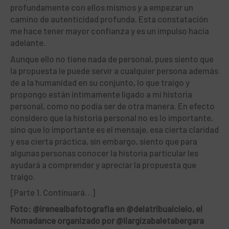
profundamente con ellos mismos y a empezar un
camino de autenticidad profunda. Esta constatación
me hace tener mayor confianza y es un impulso hacia
adelante.
Aunque ello no tiene nada de personal, pues siento que
la propuesta le puede servir a cualquier persona además
de a la humanidad en su conjunto, lo que traigo y
propongo están íntimamente ligado a mi historia
personal, como no podía ser de otra manera. En efecto
considero que la historia personal no es lo importante,
sino que lo importante es el mensaje, esa cierta claridad
y esa cierta práctica, sin embargo, siento que para
algunas personas conocer la historia particular les
ayudará a comprender y apreciar la propuesta que
traigo.
[Parte 1. Continuará…]
Foto: @irenealbafotografia en @delatribualcielo, el
Nomadance organizado por @ilargizabaletabergara