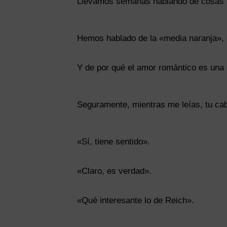
Llevamos semanas hablando de cosas 
Hemos hablado de la «media naranja», 
Y de por qué el amor romántico es una e
Seguramente, mientras me leías, tu ca
«Sí, tiene sentido».
«Claro, es verdad».
«Qué interesante lo de Reich».