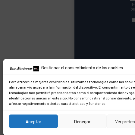
E
bu
Gestionar el consentimiento de las cookies
Para ofrecer las mejores experiencias, utilizamos tecnologías como las cooki
almacenar y/o acceder a la información del dispositivo. El consentimiento de 
tecnologías nos permitirá procesar datos como el comportamiento de navegac
identificaciones únicas en este sitio. No consentir o retirar el consentimiento,
afectar negativamente a ciertas características y funciones.
Aceptar
Denegar
Ver prefe