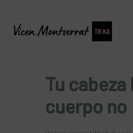
Ir
al
contenido
Tu cabeza 
cuerpo no