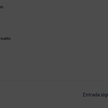
os.
 suelo.
Entrada sig