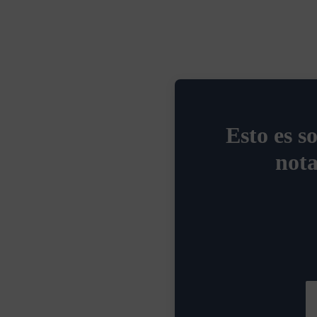
Esto es s
nota