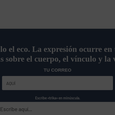
olo el eco. La expresión ocurre en
s sobre el cuerpo, el vínculo y la 
TU CORREO
Escribe «trika» en minúscula.