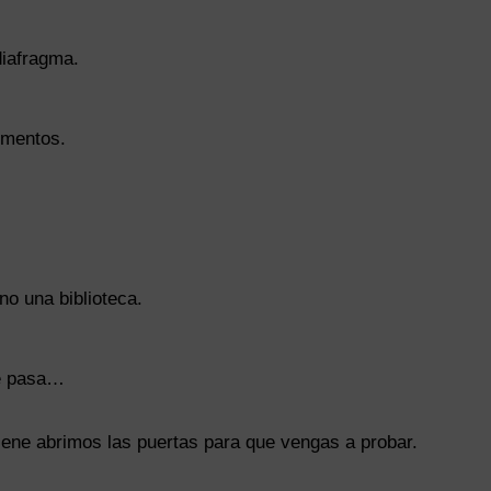
diafragma.
umentos.
no una biblioteca.
te pasa…
ene abrimos las puertas para que vengas a probar.