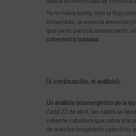
danza sin necesidad de controlarl
Ya no había lucha, solo el flujo in
encarnada, la esencia amorosa y l
que ya no parecía amenazante, sin
coherencia humana
.
(A continuación, el análisis):
Un análisis bioenergético de la le
Cada 23 de abril, las calles se lle
valiente caballero que salva a la
de nuestro imaginario colectivo, p