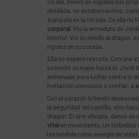
Un día, mientras vigilaba sus pro
olvidada, no estaba cautiva; cami
tranquila en la mirada. En ella no
corporal
. Vio la armadura de Jordi
interior. Vio su miedo al dragón, e
rigidez de su coraza.
Ella no esperó rescate. Con una so
extendió su mano hacia él. Jordi 
entrenada para luchar contra lo de
invitación silenciosa a confiar, a
s
Con el corazón latiendo desbocado
la seguridad del castillo, sino ha
dragón. El aire vibraba, denso de 
vital
en movimiento, un torbellino 
(entendida como energía de vida),