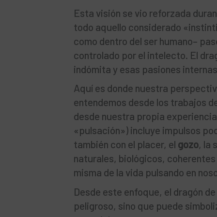
Esta visión se vio reforzada dura
todo aquello considerado «instint
como dentro del ser humano– pasó
controlado por el intelecto. El dr
indómita y esas pasiones internas 
Aquí es donde nuestra perspectiva
entendemos desde los trabajos de 
desde nuestra propia experiencia 
«pulsación») incluye impulsos pod
también con el placer, el
gozo
, la
naturales, biológicos, coherentes
misma de la vida pulsando en noso
Desde este enfoque, el dragón de 
peligroso, sino que puede simbol