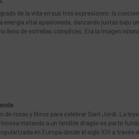
a.
tegrado de la vida en sus tres expresiones: la concie
a energía vital apasionada, danzando juntas bajo un
o lleno de estrellas cómplices. Era la imagen misma
yenda
nan de rosas y libros para celebrar Sant Jordi. La ley
 princesa matando a un temible dragón es parte fun
opularizada en Europa desde el siglo XIII a través 