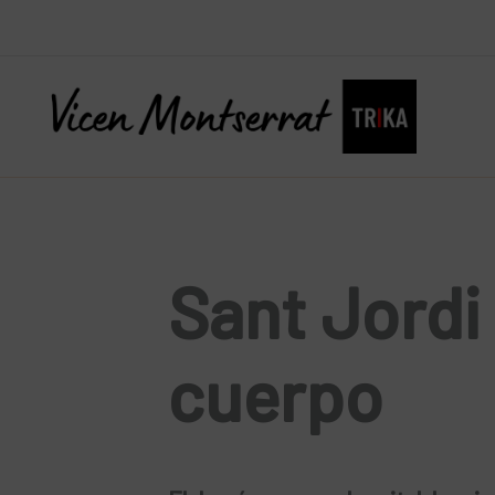
Ir
al
contenido
Sant Jordi
cuerpo