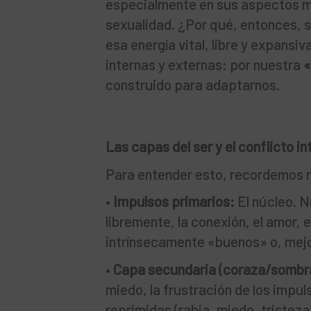
especialmente en sus aspectos má
sexualidad. ¿Por qué, entonces,
esa energía vital, libre y expansi
internas y externas: por nuestra
«
construido para adaptarnos.
Las capas del ser y el conflicto in
Para entender esto, recordemos n
•
Impulsos primarios:
El núcleo. N
libremente, la conexión, el amor, e
intrínsecamente «buenos» o, mejor
•
Capa secundaria (coraza/sombra
miedo, la frustración de los impul
reprimidas (rabia, miedo, tristeza 