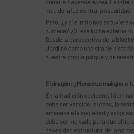
como la
Leyenda áurea
. La inter
mal, de la luz contra la oscuridad,
Pero, ¿y si el mito nos estuviera
humana? ¿Si esa lucha externa fuer
Desde la perspectiva de la
bioene
Jordi no como una simple histori
nuestra propia psique y de nuestr
El dragón: ¿Monstruo maligno o f
En la tradición occidental dominan
debe ser vencido: el caos, la tenta
amenaza a la sociedad y exige sac
debe ser malvado para que el héro
necesidad estructural de la narrati