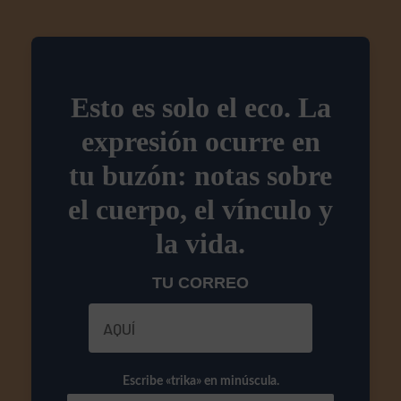
Esto es solo el eco. La
expresión ocurre en
tu buzón: notas sobre
el cuerpo, el vínculo y
la vida.
TU CORREO
Escribe «trika» en minúscula.