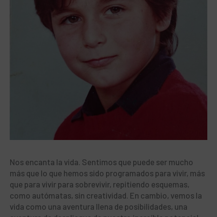
Nos encanta la vida. Sentimos que puede ser mucho
más que lo que hemos sido programados para vivir, más
que para vivir para sobrevivir, repitiendo esquemas,
como autómatas, sin creatividad. En cambio, vemos la
vida como una aventura llena de posibilidades, una