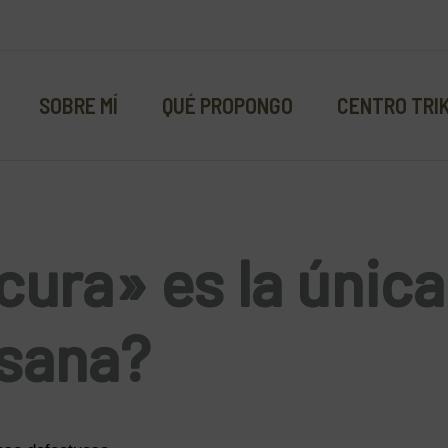
SOBRE MÍ
QUÉ PROPONGO
CENTRO TRI
ocura» es la única
 sana?