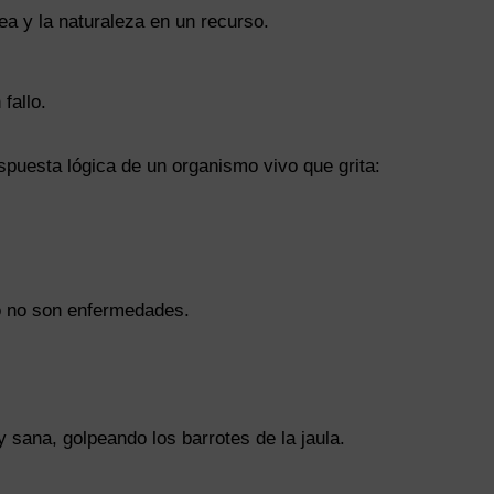
ea y la naturaleza en un recurso.
fallo.
spuesta lógica de un organismo vivo que grita:
 no son enfermedades.
 y sana, golpeando los barrotes de la jaula.