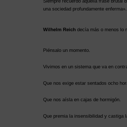
Siempre recuerdo aquella frase brutal 
una sociedad profundamente enferma».
Wilhelm Reich
decía más o menos lo 
Piénsalo un momento.
Vivimos en un sistema que va en contra
Que nos exige estar sentados ocho horas 
Que nos aísla en cajas de hormigón.
Que premia la insensibilidad y castiga 