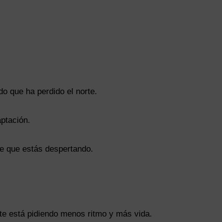
o que ha perdido el norte.
aptación.
de que estás despertando.
te está pidiendo menos ritmo y más vida.