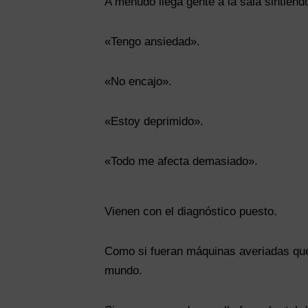
A menudo llega gente a la sala sintién
«Tengo ansiedad».
«No encajo».
«Estoy deprimido».
«Todo me afecta demasiado».
Vienen con el diagnóstico puesto.
Como si fueran máquinas averiadas que 
mundo.