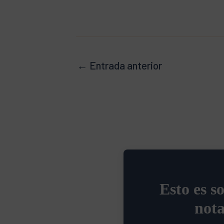
←
Entrada anterior
Esto es s
nota