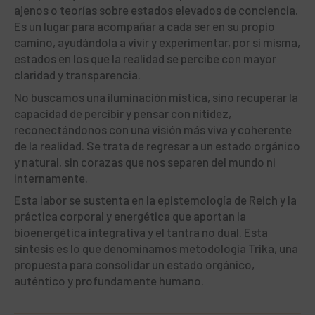
ajenos o teorías sobre estados elevados de conciencia.
Es un lugar para acompañar a cada ser en su propio
camino, ayudándola a vivir y experimentar, por sí misma,
estados en los que la realidad se percibe con mayor
claridad y transparencia.
No buscamos una iluminación mística, sino recuperar la
capacidad de percibir y pensar con nitidez,
reconectándonos con una visión más viva y coherente
de la realidad. Se trata de regresar a un estado orgánico
y natural, sin corazas que nos separen del mundo ni
internamente.
Esta labor se sustenta en la epistemología de Reich y la
práctica corporal y energética que aportan la
bioenergética integrativa y el tantra no dual. Esta
síntesis es lo que denominamos metodología Trika, una
propuesta para consolidar un estado orgánico,
auténtico y profundamente humano.