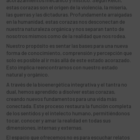
estas corazas son el origen de la violencia, la miseria,
las guerras y las dictaduras. Profundamente arraigadas
en la humanidad, estas corazas nos desconectan de
nuestra naturaleza orgánica y nos separan tanto de
nosotros mismos como de la realidad que nos rodea.
Nuestro propósito es sentar las bases para una nueva
forma de conocimiento, comprensión y percepción que
solo es posible al ir más allá de este estado acorazado.
Esto implica reencontrarnos con nuestro estado
natural y orgánico.
A través de la bioenergética integrativa y el tantra no
dual, hemos aprendido a disolver estas corazas,
creando nuevos fundamentos para una vida más
conectada. Este proceso restaura la función completa
de los sentidos y el intelecto humano, permitiéndonos
tocar, conocer y amar la realidad en todas sus
dimensiones, internas y externas.
El espacio que ofrecemos no es para escuchar relatos